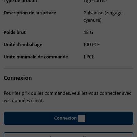
Type de produit
Tige carrée
Description de la surface
Galvanisé (zingage
cyanuré)
Poids brut
48 G
Unité d'emballage
100 PCE
Unité minimale de commande
1 PCE
Connexion
Pour les prix ou les commandes, veuillez-vous connecter avec
vos données client.
Connexion