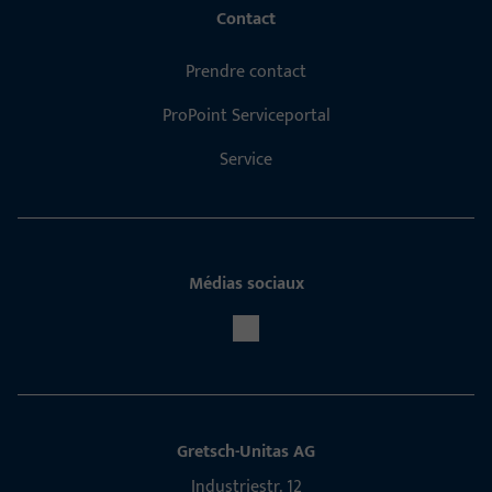
Contact
Prendre contact
ProPoint Serviceportal
Service
Médias sociaux
Gretsch-Unitas AG
Indu­s­triestr. 12