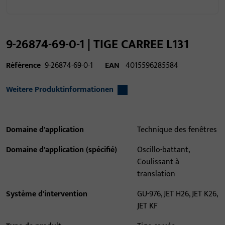
9-26874-69-0-1 | TIGE CARREE L131
Référence
9-26874-69-0-1
EAN
4015596285584
Weitere Produktinformationen
Domaine d'application
Technique des fenêtres
Domaine d'application (spécifié)
Oscillo-battant,
Coulissant à
translation
Système d'intervention
GU-976, JET H26, JET K26,
JET KF