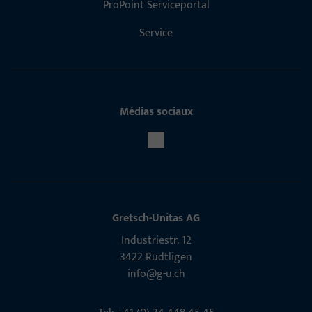
ProPoint Serviceportal
Service
Médias sociaux
Gretsch-Unitas AG
Indu­s­triestr. 12
3422 Rüdt­ligen
info@g-u.ch