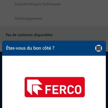
Caractéristiques techniques
Téléchargements
Pas de contenus disponibles
Êtes-vous du bon côté ?
CONTACT
Nous sommes à votre disposition !
Notre équipe de service après-vente se tient à votre
disposition pour répondre à toutes vos questions concernant
nos produits, applications et projets. N'hésitez pas à nous