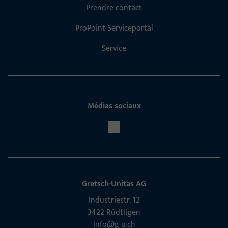
Prendre contact
ProPoint Serviceportal
Service
Médias sociaux
Gretsch-Unitas AG
Indu­s­triestr. 12
3422 Rüdt­ligen
info@g-u.ch