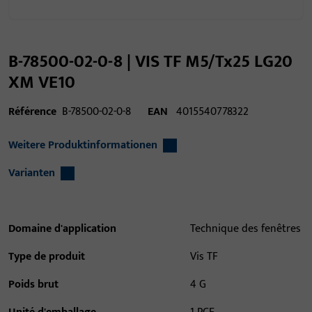
B-78500-02-0-8 | VIS TF M5/Tx25 LG20
XM VE10
Référence
B-78500-02-0-8
EAN
4015540778322
Weitere Produktinformationen
Varianten
Domaine d'application
Technique des fenêtres
Type de produit
Vis TF
Poids brut
4 G