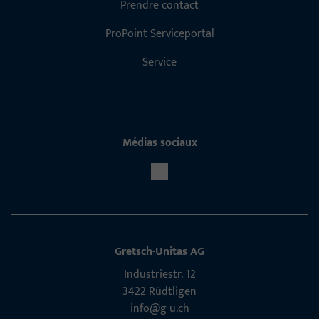
Prendre contact
ProPoint Serviceportal
Service
Médias sociaux
Gretsch-Unitas AG
Indu­s­triestr. 12
3422 Rüdt­ligen
info@g-u.ch