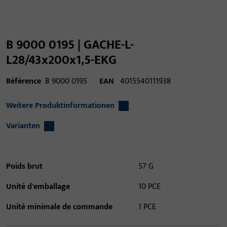
B 9000 0195 | GACHE-L-
L28/43x200x1,5-EKG
Référence
B 9000 0195
EAN
4015540111938
Weitere Produktinformationen
Varianten
Poids brut
57 G
Unité d'emballage
10 PCE
Unité minimale de commande
1 PCE