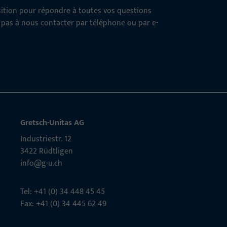
osition pour répondre à toutes vos questions
z pas à nous contacter par téléphone ou par e-
Gretsch-Unitas AG
Indu­s­triestr. 12
3422 Rüdt­ligen
info@g-u.ch
Tel: +41 (0) 34 448 45 45
Fax: +41 (0) 34 445 62 49