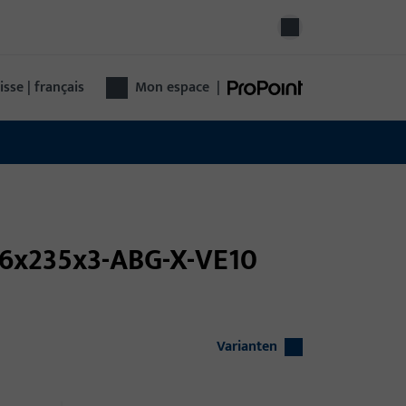
isse | français
Mon espace
|
36x235x3-ABG-X-VE10
Varianten