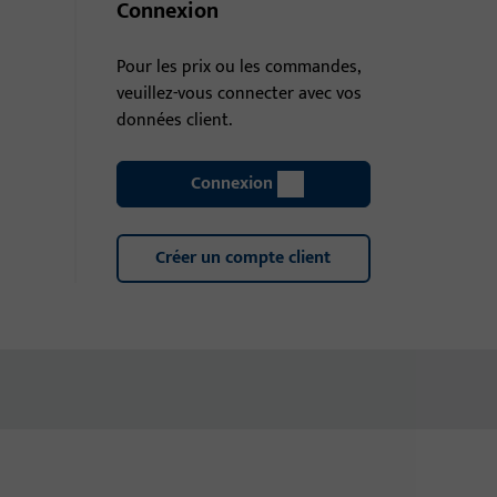
Connexion
Pour les prix ou les commandes,
veuillez-vous connecter avec vos
données client.
Connexion
Créer un compte client