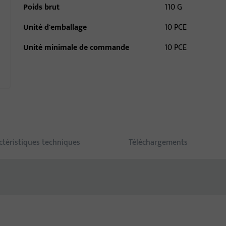
Poids brut
110 G
Unité d'emballage
10 PCE
Unité minimale de commande
10 PCE
ctéristiques techniques
Téléchargements