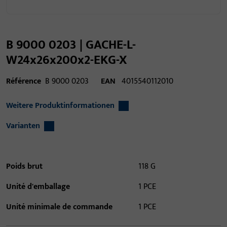
B 9000 0203 | GACHE-L-
W24x26x200x2-EKG-X
Référence
B 9000 0203
EAN
4015540112010
Weitere Produktinformationen
Varianten
Poids brut
118 G
Unité d'emballage
1 PCE
Unité minimale de commande
1 PCE