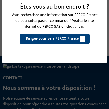
NISI
Êtes-vous au bon endroit ?
Vous recherchez une information sur FERCO France
Gâche
ou souhaitez passer commande ? Visitez le site
internet de FERCO SAS en cliquant ici :
Voir toutes les variantes
Dirigez-vous vers FERCO France
CONTACT
Nous sommes à votre disposition !
Notre équipe de service après-vente se tient à votre
disposition pour répondre à toutes vos questions concernant