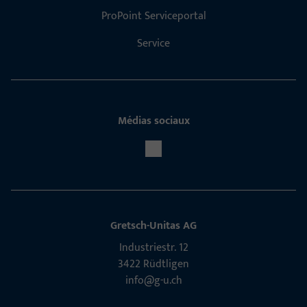
ProPoint Serviceportal
Service
Médias sociaux
Gretsch-Unitas AG
Indu­s­triestr. 12
3422 Rüdt­ligen
info@g-u.ch