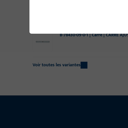
B-78430-08-0-1 | Carré | CARRE DI
B-78430-09-0-1 | Carré | CARRE AJ
Voir toutes les variantes