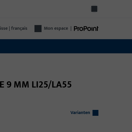
isse | français
Mon espace
|
SE 9 MM LI25/LA55
Varianten