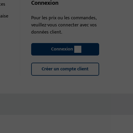
Connexion
tes
çaise
Pour les prix ou les commandes,
veuillez-vous connecter avec vos
données client.
Connexion
Créer un compte client