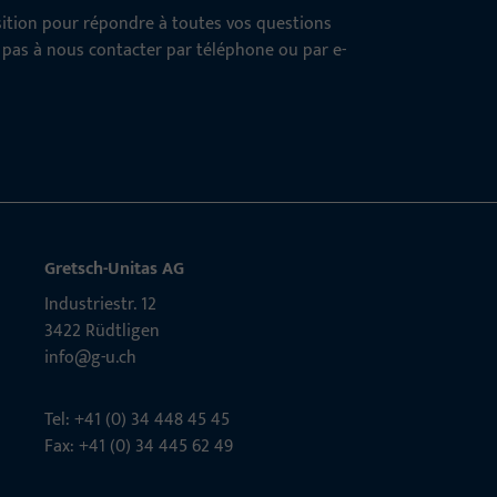
osition pour répondre à toutes vos questions
z pas à nous contacter par téléphone ou par e-
Gretsch-Unitas AG
Indu­s­triestr. 12
3422 Rüdt­ligen
info@g-u.ch
Tel: +41 (0) 34 448 45 45
Fax: +41 (0) 34 445 62 49