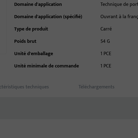
Domaine d'application
Technique de por
Domaine d'application (spécifié)
Ouvrant à la fran
Type de produit
Carré
Poids brut
54 G
Unité d'emballage
1 PCE
Unité minimale de commande
1 PCE
ctéristiques techniques
Téléchargements