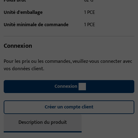
Poids brut
62 G
Unité d'emballage
1 PCE
Unité minimale de commande
1 PCE
Connexion
Pour les prix ou les commandes, veuillez-vous connecter avec
vos données client.
Connexion
Créer un compte client
Description du produit