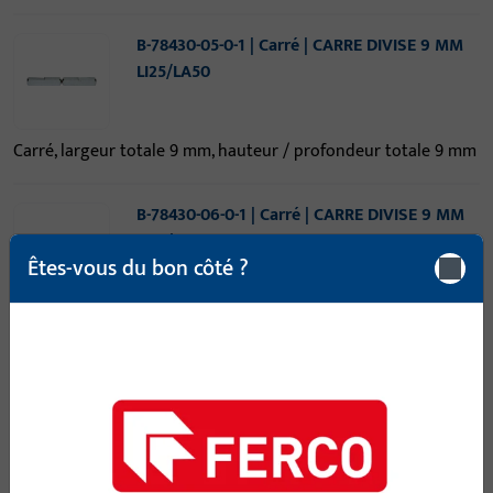
B-78430-05-0-1 | Carré | CARRE DIVISE 9 MM
LI25/LA50
Carré, largeur totale 9 mm, hauteur / profondeur totale 9 mm
B-78430-06-0-1 | Carré | CARRE DIVISE 9 MM
LI25/LA55
Êtes-vous du bon côté ?
Carré, largeur totale 9 mm, hauteur / profondeur totale 9 mm
B-78430-07-0-1 | Carré | CARRE DIVISE 9 MM
LI25/LA60
Carré, largeur totale 9 mm, hauteur / profondeur totale 9 mm