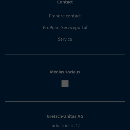
Contact
Prendre contact
ProPoint Serviceportal
Service
Médias sociaux
Gretsch-Unitas AG
Indu­s­triestr. 12