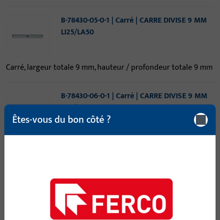
B-78430-05-0-1 | Carré | CARRE DIVISE 9 MM
LI25/LA50
Carré, largeur totale 9 mm, hauteur / profondeur totale 9 mm
B-78430-06-0-1 | Carré | CARRE DIVISE 9 MM
LI25/LA55
Êtes-vous du bon côté ?
Carré, largeur totale 9 mm, hauteur / profondeur totale 9 mm
B-78430-07-0-1 | Carré | CARRE DIVISE 9 MM
LI25/LA60
Carré, largeur totale 9 mm, hauteur / profondeur totale 9 mm