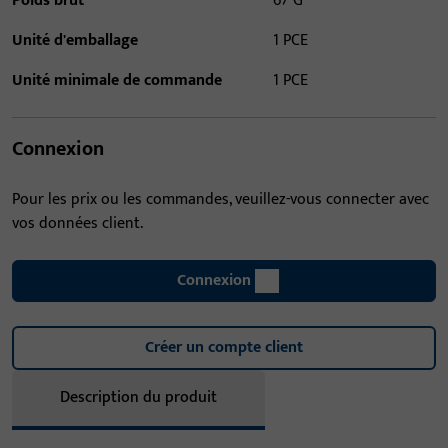
Poids brut
67 G
Unité d'emballage
1 PCE
Unité minimale de commande
1 PCE
Connexion
Pour les prix ou les commandes, veuillez-vous connecter avec
vos données client.
Connexion
Créer un compte client
Description du produit