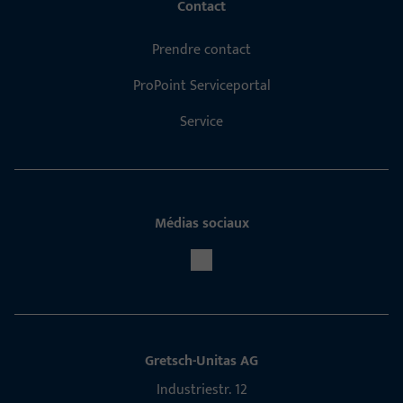
Contact
Prendre contact
ProPoint Serviceportal
Service
Médias sociaux
Gretsch-Unitas AG
Indu­s­triestr. 12