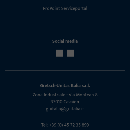
ProPoint Serviceportal
Social media
Gretsch-Unitas Italia s.r.l.
Zona Indu­s­triale - Via Mon­tean 8
37010 Cavaion
guitalia@guitalia.it
Tel: +39 (0) 45 72 35 899