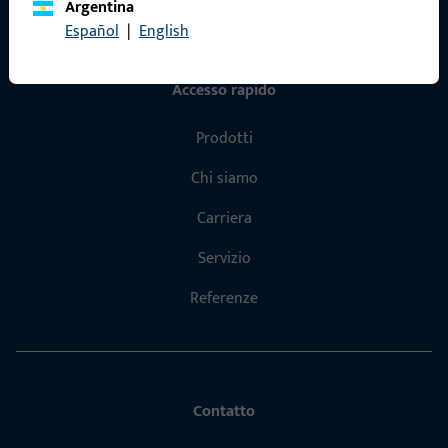
Argentina
Español
|
English
Accesso rapido
Prodotti
Chi siamo
Carriera
Servizio
Referenze
Contatto