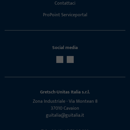
Contattaci
ProPoint Serviceportal
Social media
Gretsch-Unitas Italia s.r.l.
Zona Indu­s­triale - Via Mon­tean 8
37010 Cavaion
guitalia@guitalia.it