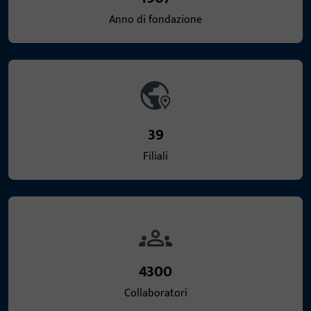
Anno di fondazione
39
Filiali
4300
Collaboratori