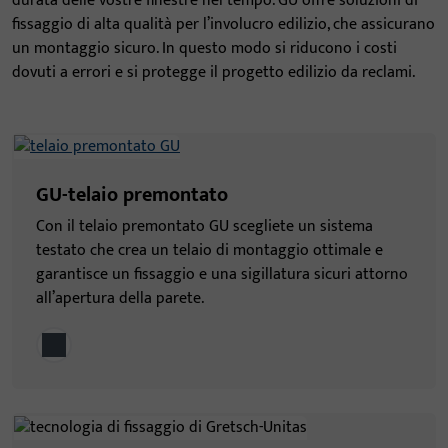
durata delle vostre finestre nel tempo. GU offre soluzioni di
fissaggio di alta qualità per l’involucro edilizio, che assicurano
un montaggio sicuro. In questo modo si riducono i costi
dovuti a errori e si protegge il progetto edilizio da reclami.
GU-telaio premontato
Con il telaio premontato GU scegliete un sistema
testato che crea un telaio di montaggio ottimale e
garantisce un fissaggio e una sigillatura sicuri attorno
all’apertura della parete.