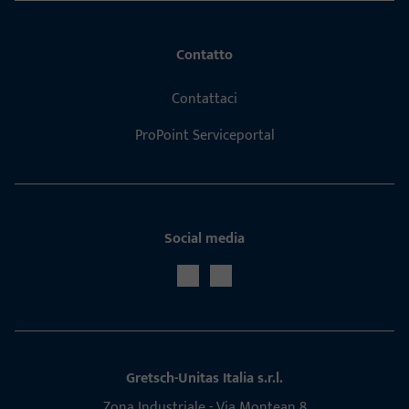
Contatto
Contattaci
ProPoint Serviceportal
Social media
Gretsch-Unitas Italia s.r.l.
Zona Indu­s­triale - Via Mon­tean 8