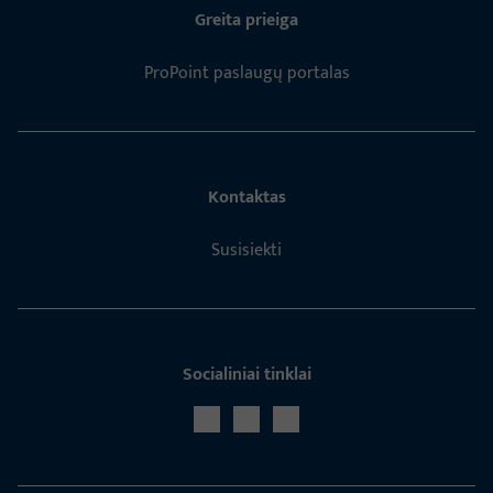
Greita prieiga
ProPoint paslaugų portalas
Kontaktas
Susisiekti
Socialiniai tinklai