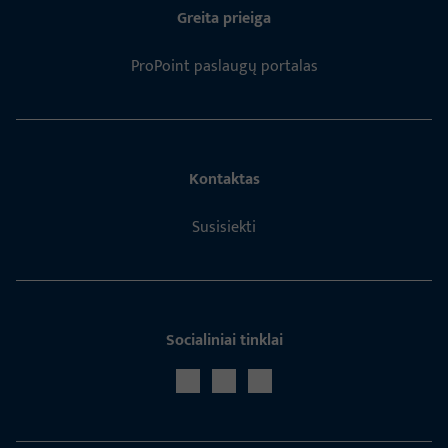
Greita prieiga
ProPoint paslaugų portalas
Kontaktas
Susisiekti
Socialiniai tinklai