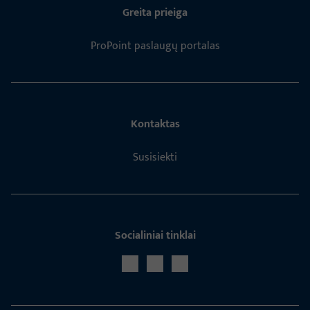
Greita prieiga
ProPoint paslaugų portalas
Kontaktas
Susisiekti
Socialiniai tinklai