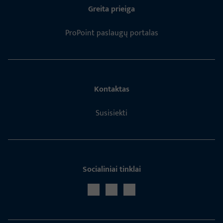
Greita prieiga
ProPoint paslaugų portalas
Kontaktas
Susisiekti
Socialiniai tinklai