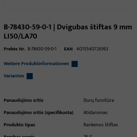
B-78430-59-0-1 | Dvigubas štiftas 9 mm
LI50/LA70
Prekės Nr.
B-78430-59-0-1
EAN
4015540726163
Weitere Produktinformationen
Varianten
Panaudojimo sritis
Durų furnitūra
Panaudojimo sritis (specifikuota)
Atidaromas
Produkto tipas
Rankenos štiftas