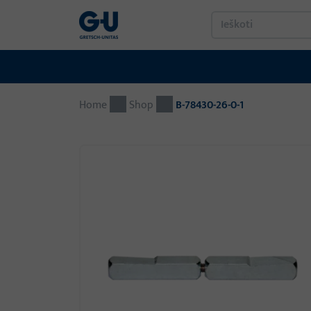
Home
Shop
B-78430-26-0-1