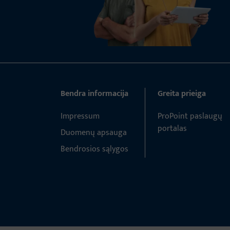
Bendra informacija
Greita prieiga
Impressum
ProPoint paslaugų
portalas
Duomenų apsauga
Bendrosios sąlygos