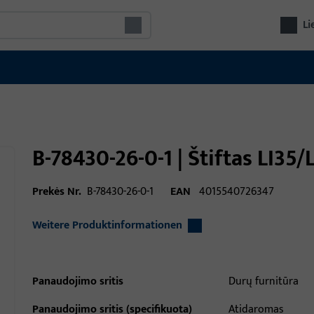
Li
B-78430-26-0-1 | Štiftas LI35
Prekės Nr.
B-78430-26-0-1
EAN
4015540726347
Weitere Produktinformationen
Panaudojimo sritis
Durų furnitūra
Panaudojimo sritis (specifikuota)
Atidaromas