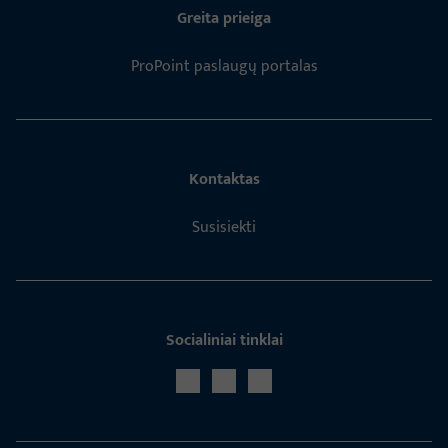
Greita prieiga
ProPoint paslaugų portalas
Kontaktas
Susisiekti
Socialiniai tinklai