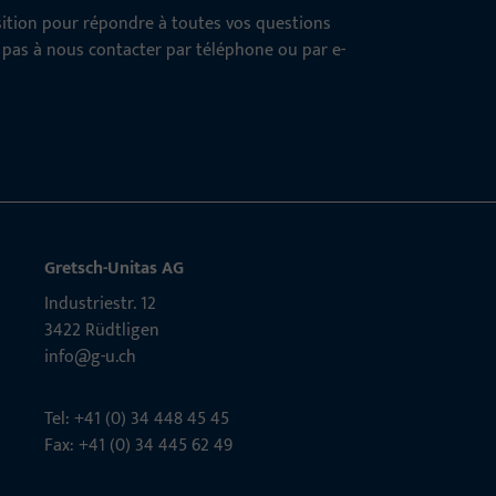
osition pour répondre à toutes vos questions
z pas à nous contacter par téléphone ou par e-
Gretsch-Unitas AG
Indu­s­triestr. 12
3422 Rüdt­ligen
info@g-u.ch
Tel: +41 (0) 34 448 45 45
Fax: +41 (0) 34 445 62 49