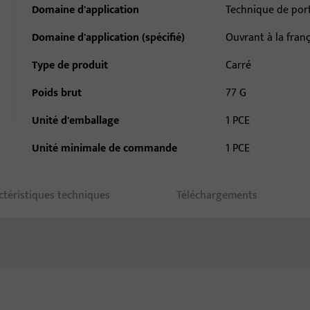
Domaine d'application
Technique de por
Domaine d'application (spécifié)
Ouvrant à la fran
Type de produit
Carré
Poids brut
77 G
Unité d'emballage
1 PCE
Unité minimale de commande
1 PCE
ctéristiques techniques
Téléchargements