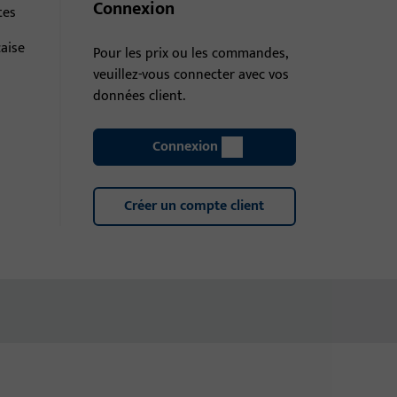
Connexion
tes
çaise
Pour les prix ou les commandes,
veuillez-vous connecter avec vos
données client.
Connexion
Créer un compte client