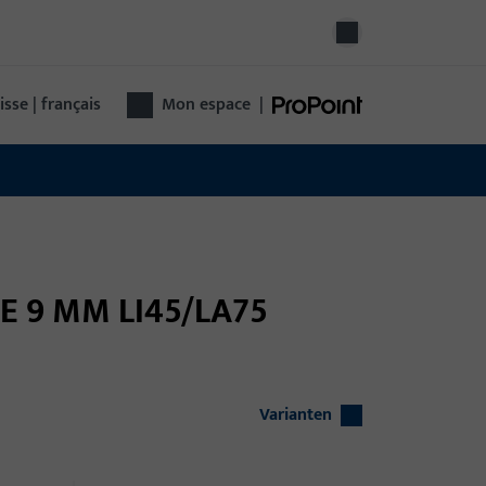
isse | français
Mon espace
|
SE 9 MM LI45/LA75
Varianten