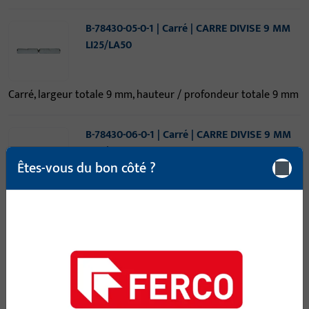
B-78430-05-0-1 | Carré | CARRE DIVISE 9 MM
LI25/LA50
Carré, largeur totale 9 mm, hauteur / profondeur totale 9 mm
B-78430-06-0-1 | Carré | CARRE DIVISE 9 MM
LI25/LA55
Êtes-vous du bon côté ?
Carré, largeur totale 9 mm, hauteur / profondeur totale 9 mm
B-78430-07-0-1 | Carré | CARRE DIVISE 9 MM
LI25/LA60
Carré, largeur totale 9 mm, hauteur / profondeur totale 9 mm