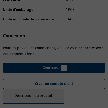
Poids brut
69 G
Unité d'emballage
1 PCE
Unité minimale de commande
1 PCE
Connexion
Pour les prix ou les commandes, veuillez-vous connecter avec
vos données client.
Connexion
Créer un compte client
Description du produit