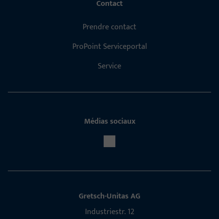
Contact
Prendre contact
ProPoint Serviceportal
Service
Médias sociaux
Gretsch-Unitas AG
Indu­s­triestr. 12