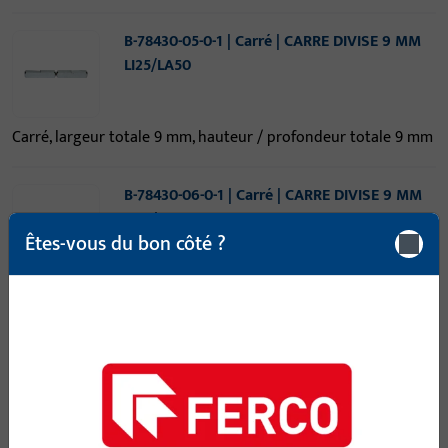
B-78430-05-0-1 | Carré | CARRE DIVISE 9 MM
LI25/LA50
Carré, largeur totale 9 mm, hauteur / profondeur totale 9 mm
B-78430-06-0-1 | Carré | CARRE DIVISE 9 MM
LI25/LA55
Êtes-vous du bon côté ?
Carré, largeur totale 9 mm, hauteur / profondeur totale 9 mm
B-78430-07-0-1 | Carré | CARRE DIVISE 9 MM
LI25/LA60
Carré, largeur totale 9 mm, hauteur / profondeur totale 9 mm