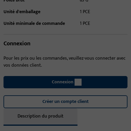
Poids brut
83 G
Unité d'emballage
1 PCE
Unité minimale de commande
1 PCE
Connexion
Pour les prix ou les commandes, veuillez-vous connecter avec
vos données client.
Connexion
Créer un compte client
Description du produit