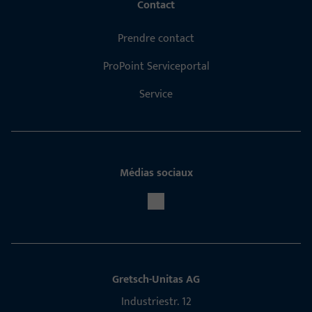
Contact
Prendre contact
ProPoint Serviceportal
Service
Médias sociaux
Gretsch-Unitas AG
Indu­s­triestr. 12