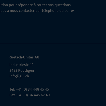
osition pour répondre à toutes vos questions
z pas à nous contacter par téléphone ou par e-
Gretsch-Unitas AG
Indu­s­triestr. 12
3422 Rüdt­ligen
info@g-u.ch
Tel: +41 (0) 34 448 45 45
Fax: +41 (0) 34 445 62 49