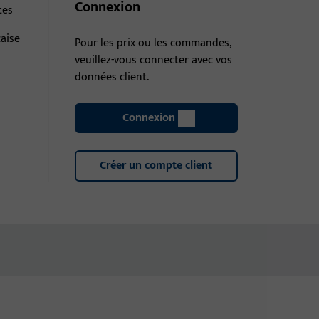
Connexion
tes
çaise
Pour les prix ou les commandes,
veuillez-vous connecter avec vos
données client.
Connexion
Créer un compte client