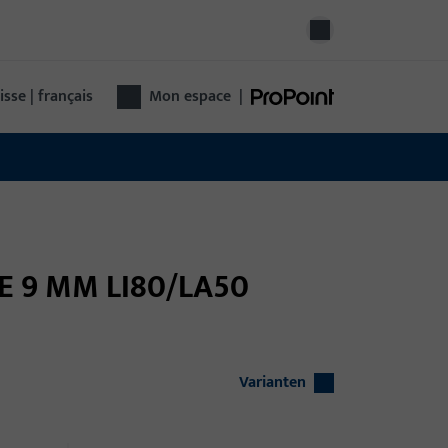
isse | français
Mon espace
|
SE 9 MM LI80/LA50
Varianten