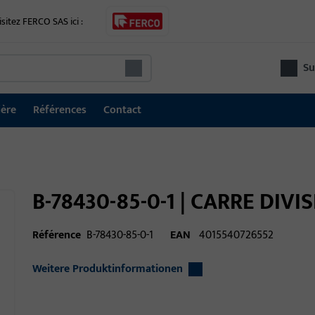
isitez FERCO SAS ici :
Su
ière
Références
Contact
B-78430-85-0-1 | CARRE DIVI
Référence
B-78430-85-0-1
EAN
4015540726552
Weitere Produktinformationen