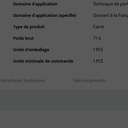
Domaine d'application
Technique de por
Domaine d'application (spécifié)
Ouvrant à la fran
Type de produit
Carré
Poids brut
71 G
Unité d'emballage
1 PCE
Unité minimale de commande
1 PCE
ctéristiques techniques
Téléchargements