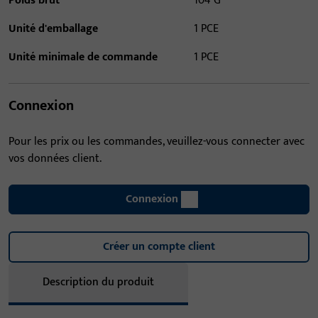
Poids brut
104 G
Unité d'emballage
1 PCE
Unité minimale de commande
1 PCE
Connexion
Pour les prix ou les commandes, veuillez-vous connecter avec
vos données client.
Connexion
Créer un compte client
Description du produit