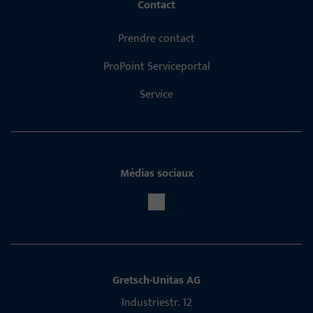
Contact
Prendre contact
ProPoint Serviceportal
Service
Médias sociaux
Gretsch-Unitas AG
Indu­s­triestr. 12