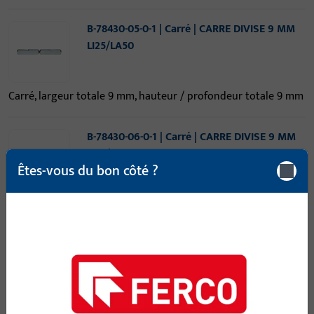
B-78430-05-0-1 | Carré | CARRE DIVISE 9 MM
LI25/LA50
Carré, largeur totale 9 mm, hauteur / profondeur totale 9 mm
B-78430-06-0-1 | Carré | CARRE DIVISE 9 MM
LI25/LA55
Êtes-vous du bon côté ?
Carré, largeur totale 9 mm, hauteur / profondeur totale 9 mm
B-78430-07-0-1 | Carré | CARRE DIVISE 9 MM
LI25/LA60
Carré, largeur totale 9 mm, hauteur / profondeur totale 9 mm