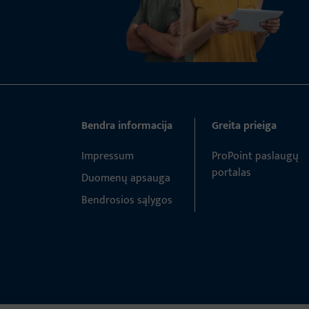
Bendra informacija
Greita prieiga
Impressum
ProPoint paslaugų
portalas
Duomenų apsauga
Bendrosios sąlygos