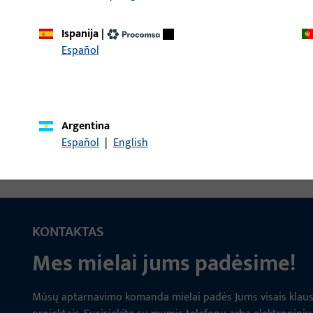
Ispanija
|
Español
 Dvigubas štiftas LI30/LA90
Rankenos štiftas, bendr
Argentina
Español
|
English
KONTAKTAS
Mes mielai jums padėsime!
Mūsų aptarnavimo komanda mielai padės Jums visais klausim